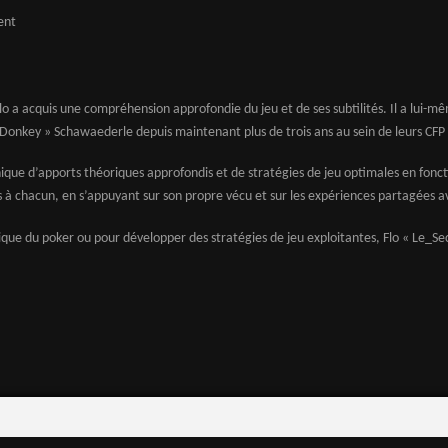
ent
o a acquis une compréhension approfondie du jeu et de ses subtilités. Il a lui-mê
yDonkey » Schawaederle depuis maintenant plus de trois ans au sein de leurs CFP 
ique d’apports théoriques approfondis et de stratégies de jeu optimales en foncti
 à chacun, en s’appuyant sur son propre vécu et sur les expériences partagées av
ue du poker ou pour développer des stratégies de jeu exploitantes, Flo « Le_Seca